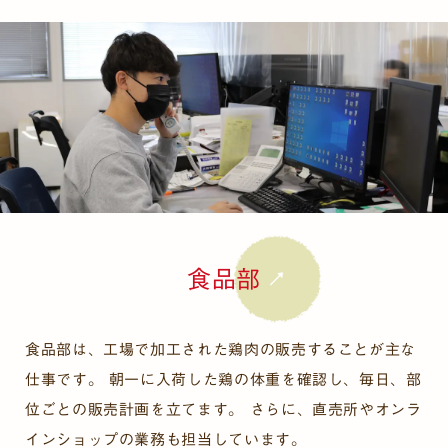
食品部
食品部は、工場で加工された鶏肉の販売することが主な
仕事です。 朝一に入荷した鶏の体重を確認し、毎日、部
位ごとの販売計画を立てます。 さらに、直売所やオンラ
インショップの業務も担当しています。