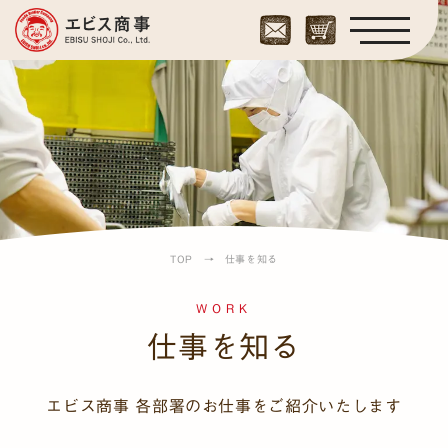
TOP
→
仕事を知る
WORK
仕事を知る
エビス商事 各部署のお仕事をご紹介いたします