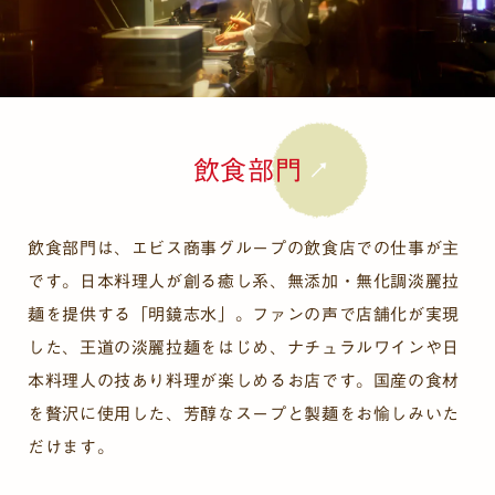
飲食部門
飲食部門は、エビス商事グループの飲食店での仕事が主
です。日本料理人が創る癒し系、無添加・無化調淡麗拉
麺を提供する「明鏡志水」。ファンの声で店舗化が実現
した、王道の淡麗拉麺をはじめ、ナチュラルワインや日
本料理人の技あり料理が楽しめるお店です。国産の食材
を贅沢に使用した、芳醇なスープと製麺をお愉しみいた
だけます。